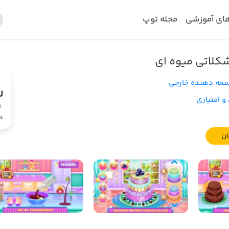
های آموزشی
مجله توپ
کلاتی میوه ای
عه دهنده خارجی
و امتیازی
1
د