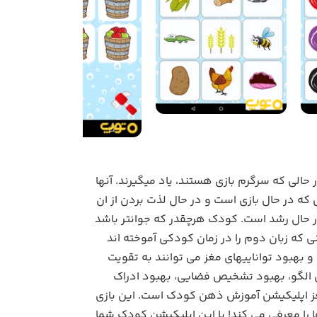
 حالی که سرگرم بازی هستند، یاد میگیرند. آنها
ه در حال بازی است و در حال لذت بردن از ان
ر حال رشد است. کودک هرچقدر که جوانتر باشد
 که زبان دوم را در زمان کودکی آموخته اند
 و بهبود تواناییهای مغز می توانند به تقویت
 الگو، بهبود تشخیص فضایی، بهبود ادراک
 مغز اپلیکیشن آموزش ذهن کودک است. این بازی
 را معرفی می کند! با این اپلیکیشن کودک شما