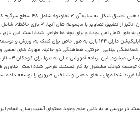
✔تطبیق سایه با تصویر آن: شامل 48 س
 طور کامل امن بوده و برای بچه ها طراحی شده است، این بازی به
چهار بخش سرگرم کننده، رنگارنگ و آموزشی، این اپلیکیشن دارای 144 بازی به طور
 هماهنگی بینایی-حرکتی، هماهنگی دو جانبه، مهارت های لمسی و 
سرگرم نگهداشتن ک
آیا فرزند شما مهارت های ذهنی و شناختی ضروری را توسعه داده است،