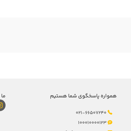
همواره پاسخگوی شما هستیم
ما 
021-66507240
100010000123