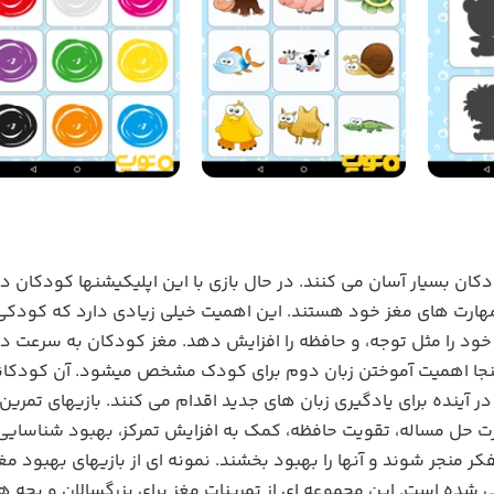
دکان بسیار آسان می کنند. در حال بازی با این اپلیکیشنها کودکان در
ارت های مغز خود هستند. این اهمیت خیلی زیادی دارد که کودکی ک
خود را مثل توجه، و حافظه را افزایش دهد. مغز کودکان به سرعت د
 اینجا اهمیت آموختن زبان دوم برای کودک مشخص میشود. آن کودکانی
در آینده برای یادگیری زبان های جدید اقدام می کنند. بازیهای تمرین
ت حل مساله، تقویت حافظه، کمک به افزایش تمرکز، بهبود شناسایی
ر منجر شوند و آنها را بهبود بخشند. نمونه ای از بازیهای بهبود
شده است. این مجموعه ای از تمرینات مغز برای بزرگسالان و بچه ها