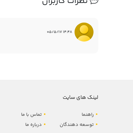
نظرات کاربران
14:48 05/5/17
لینک های سایت
راهنما
تماس با ما
توسعه دهندگان
درباره ما