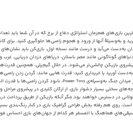
رین بازی‌های هم‌زمان استراتژی دفاع از برج که در آن شما باید تعداد
ه‌وسیلۀ آنها از ورود و هجوم زامبی‌ها جلوگیری کنید. برای کاشت
ان به‌دست می‌آید و درست مانند نسخه اول، بازی‌کن باید نشان‌ها
به دنیاهای گوناگونی مانند مصر باستان، دریاهای دزدان دریایی، غرب 
پیشروی بازیکن چالشی‌تر می‌شود. در خلال گیم‌پلی، همچنین قدرت‌ها
 درجه‌های سختی بسیار دشوار بازی، از ارکان کلیدی در پیشروی مرا
طولانی در دسترس خواهند بود مگر آنکه بازیکن از طریق پرداحت درون ب
 است. روی هم رفته بخش طراحی گرافیک بازی در کنار رنگ‌بندی بسی
قی‌های هماهنگ با اتمسفر هر کدام از جهان‌های بازی احساس فوق‌ا