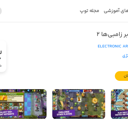
های آموزشی
مجله توپ
 زامبی‌ها ۲
ELECTRONIC AR
ژی
2
د