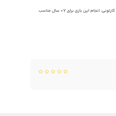
این بازی توسط نظام ESRA رده بندی سنی نشده است. در بررسی ما به دلیل وجود خشونت خفیف و موجودات ترسناک کارتونی، انجام این بازی برای ۷+ سال مناسب