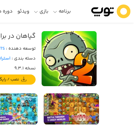
برنامه
بازی
ویدئو
دوره 
گیاهان در برابر
توسعه دهنده :
TS
دسته بندی :
استرات
نسخه 9.3.1
نصب / رایگان