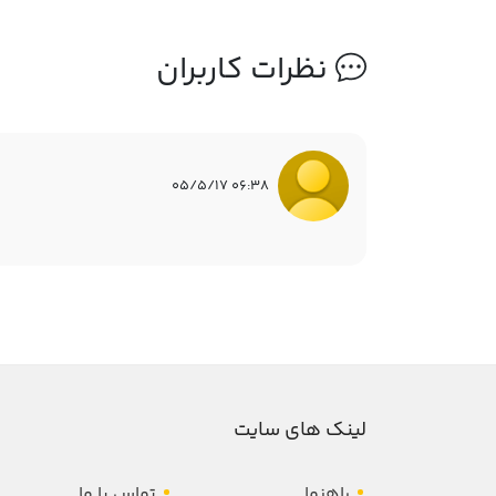
نظرات کاربران
06:38 05/5/17
لینک های سایت
راهنما
تماس با ما