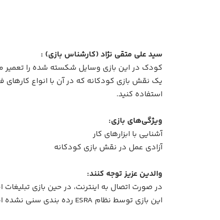
سید علی متقی نژاد (کارشناس بازی) :
کودک در این بازی وسایل شکسته شده را تعمیر می‌ک
یک نقش بازی کودکانه که در آن با انواع کارهای ف
استفاده کنید.
ویژگی‌های بازی:
آشنایی با ابزارهای کار
آزادی عمل در نقش بازی کودکانه
والدین عزیز توجه کنند:
در صورت اتصال به اینترنت، در حین بازی تبلیغات 
این بازی توسط نظام ESRA رده بندی سنی نشده است. در بررسی ما به دلیل عدم وجود محتوای آسیب رسان، انجام این بازی برای همه سنین مناسب است.