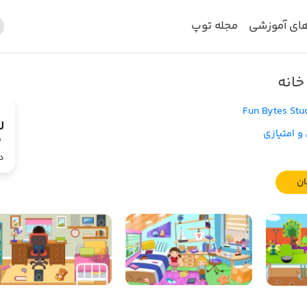
های آموزشی
مجله توپ
خانه
Fun Bytes Stu
و امتیازی
3
د