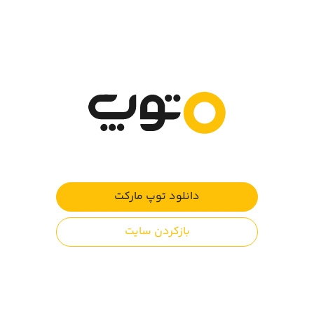
نبرد همزمان با بازیکنانی از سراسر دنیا.
در این بازی تعدادی قهرمان و کارت در اختیار دارید که
می‌توانید وارد میدان نبرد کنید. تانک، تک تیرانداز، نارنجک‌انداز،
بمباران، گشت زن، جیب جنگی، پشتیبانی هوایی و ... بخشی از
این کارت‌ها هستند. می‌توان کارت‌ها را ارتقا داد تا در نبرد بهتر
ظاهر شوند.
هنگام نبرد یک نوار انرژی پایین صفحه دارید که به میزانی که
پر باشد می‌توانید از قهرمانان و کارت‌ها استفاده کنید.
بازی به صورت آنلاین انجام می‌شود و برای نوجوانان مناسب
است.
دانلود توپ مارکت
والدین توجه کنند (آگاهانه انتخاب کنید):
این بازی توسط نظام ESRA رده بندی سنی نشده است. در
بازکردن سایت
بررسی ما به دلیل وجود خشونت، انجام این بازی برای ۱۲+ سال
بلامانع است.