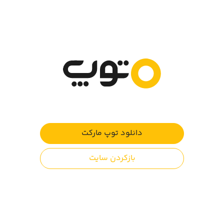
حیوانات مختلفی را پرورش دهید و محصولات زراعی درو کنید.
می‌خواهید مزرعه رویایی خود را داشته باشید؟
دارای زبان فارسی: از طریق منوی تنظیمات می‌توانید در بین
زبان‌ها، زبان فارسی را انتخاب نمایید.
ویژگی‌های بازی:
بیش از ۳۰۰ نوع محصول زراعی برداشت و تولید کنید
بیش از ۵۰۰ آیتم برای تزئین مزرعه
در مسابقه مزرعه زیبا با دیگر بازیکنان رقابت کنید
سفارشات روزانه و مراحل جدید به مرور و در بروزرسانی‌ها
دانلود توپ مارکت
اضافه می‌شود
از مزرعه همسایگان و دوستان دیدن کنید و با آن‌ها داد و ستد
بازکردن سایت
نمایید
نظرات کاربران