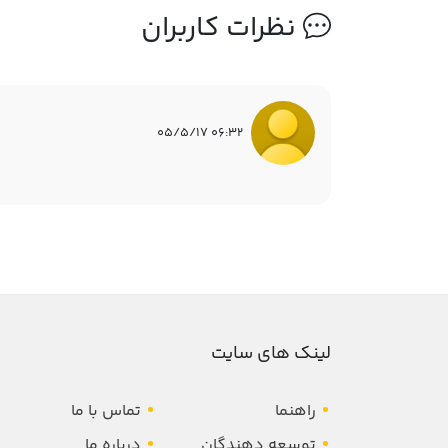
نظرات کاربران
06:32 05/5/17
لینک های سایت
راهنما
تماس با ما
توسعه دهندگان
درباره ما