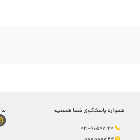
همواره پاسخگوی شما هستیم
ما 
021-66507240
100010000123