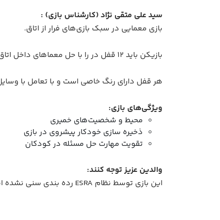
سید علی متقی نژاد (کارشناس بازی) :
بازی معمایی در سبک بازی‌های فرار از اتاق.
بازیکن باید ۱۲ قفل در را با حل معماهای داخل اتاق باز کند. بازی تنها دارای یک بخش یا مرحله است و با باز کردن ۱۲ قفل به اتمام می‌رسد.
هر قفل دارای رنگ خاصی است و با تعامل با وسای
ویژگی‌های بازی:
محیط و شخصیت‌های خمیری
ذخیره سازی خودکار پیشروی در بازی
تقویت مهارت حل مسئله در کودکان
والدین عزیز توجه کنند:
این بازی توسط نظام ESRA رده بندی سنی نشده است. در بررسی ما به دلیل عدم وجود محتوای آسیب رسان، انجام این بازی برای همه سنین مناسب است.