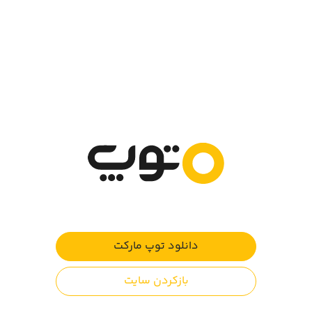
در دو حالت تلاش برای بقا و خلاقیت می‌توان بازی را انجام داد.
حالت اول دارای منابع محدود بوده و برای پیشروی در بازی نیاز
به ساخت ابزارهای مختلف دارید. در حالت دوم منابع نامحدودی
در اختیار دارید که با استفاده از آن می‌توانید ساخت و ساز کنید.
در حالت خلاقیت خطری تهدیدتان نمی‌کند اما در حالت تلاش برای
بقا موجودات ترسناک در شب به شما حمله‌ور می‌شوند.
ویژگی‌ها بازی:
دارای مکان‌های متنوع جنگل، صحرا، غار، آب و ...
قابلیت ساختن هرچیزی با استفاده از بلوک‌ها
تقویت مهارت خلاقیت
دانلود توپ مارکت
والدین عزیز توجه کنند:
بازکردن سایت
در صورت اتصال به اینترنت، در حین بازی تبلیغات اینترنتی