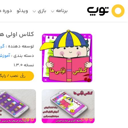
برنامه
بازی
ویدئو
دوره 
کلاس اولی ها
توسعه دهنده :
گرو
دسته بندی :
آموزش 
نسخه 1.3.0
نصب / رایگان