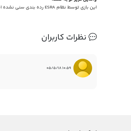
این بازی توسط نظام ESRA رده بندی سنی نشده است. در بررسی ما به دلیل عدم وجود محتوای آسیب رسان، انجام این بازی برای همه سنین مناسب است.
نظرات کاربران
10:59 05/5/18