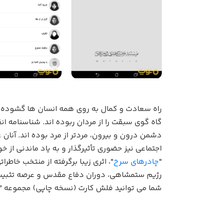
راه سعادت و کمال به روی همه انسان ها گشوده است
گاه گوی سبقت را از مردان ربوده اند. شناسنامه ان
دشمن درون و بیرون، مردتر از مرد بوده اند. آنان 
اجتماعی نیز حضوری تأثیرگذار و به یاد ماندنی از خو
"
چادرهای سرخ
"، اثری زیبا برگرفته از منتخب خاط
رژیم ستمشاهی، دوران دفاع مقدس و عرصه تثبیت ن
شما می توانید فلش کارت (نسخه چاپی) مجموعه "