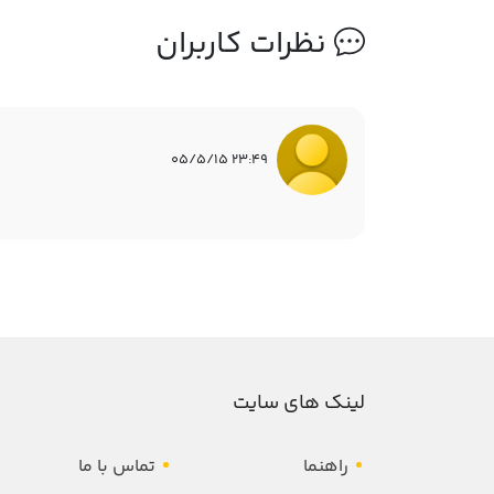
نظرات کاربران
23:49 05/5/15
لینک های سایت
راهنما
تماس با ما