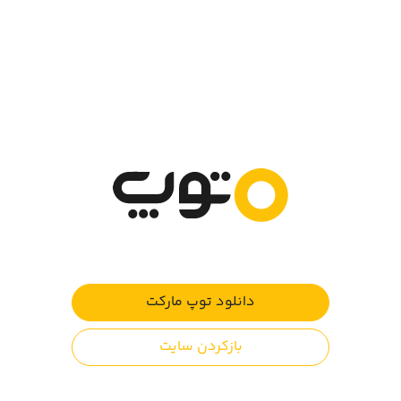
نرم‌افزار خوب الفبا برای هر کدام از حروف الفبای فارسی یک
شعر و ترانه کودکانه دارد که در آن تعدادی از کلماتی که با
همان حرف آغاز شده‌اند را بکار برده است.
وقتی صفحه هر حرف مقابل کودک است، او می‌تواند شکل آن
حرف را در کنار ترتیب مکانی آن (مثلاً گ حرف بیست و ششم
الفبا) یاد بگیرد.
ویژگی‌های نرم‌افزار:
آموزش در قالب شعر و ترانه
نمایش تصاویر کارتونی برای هر حرف الفبا
طراحی منوی شاد و کودکانه
دانلود توپ مارکت
بازکردن سایت
برای آشنایی راحت تر بچّه ها با الفبای زبان مادری، این
اپلیکیشن با ظاهری جذّاب تهیّه شده و مرتبط با هر حرف الفبا