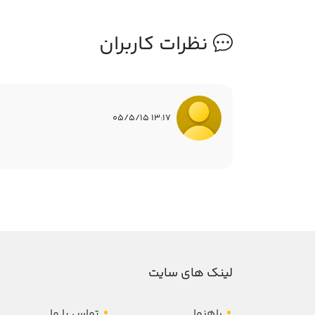
نظرات کاربران
13:17 05/5/15
لینک های سایت
راهنما
تماس با ما