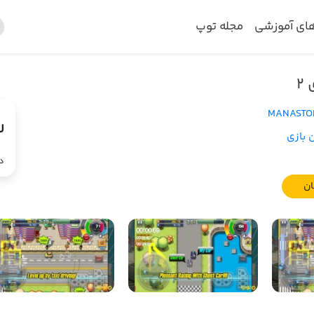
های آموزشی
مجله توپ
۲
MANASTO
 بازی
د