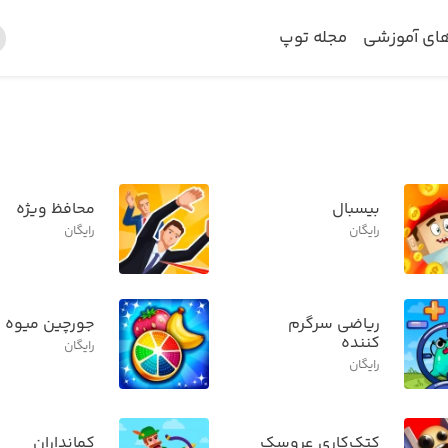
های آموزشی
مجله توپ
بیسبال
محافظ ویژه
رایگان
رایگان
ریاضی سرگرم
جورچین میوه 
کننده
رایگان
رایگان
کتک‌کاری عروسک
کمانداران