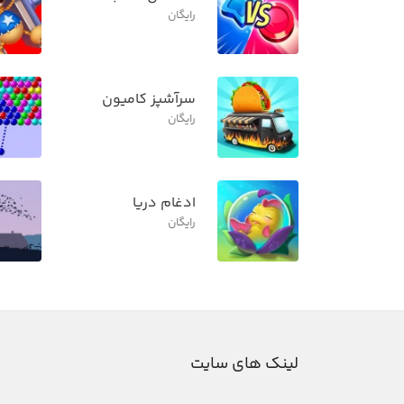
رایگان
سرآشپز کامیون
رایگان
ادغام دریا
رایگان
لینک های سایت