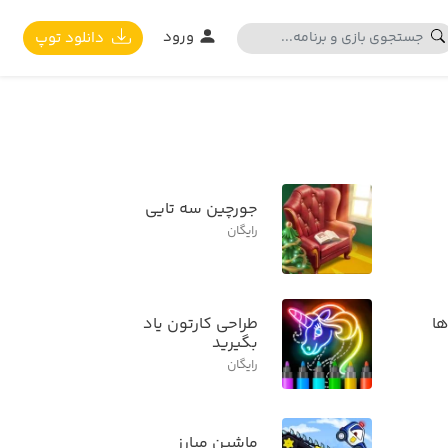
ورود
دانلود توپ
جورچین سه تایی
رایگان
ها
طراحی کارتون یاد
بگیرید
رایگان
ماشین مبارز