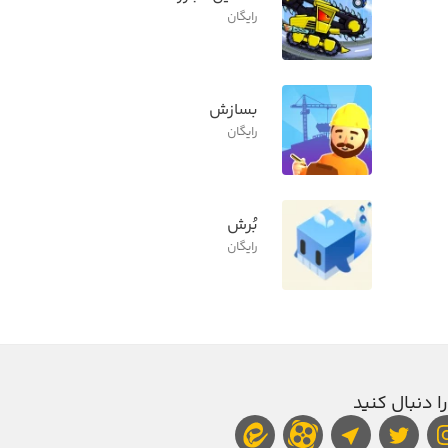
رایگان
بسازش
رایگان
بُرش
رایگان
را دنبال کنید