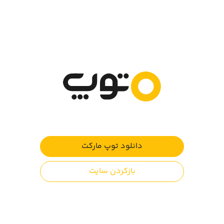
یک بازی موثر برای آموزش خواندن و درک زمان و نحوه کار
ساعت به بچه‌ها.
'ساعت چند است؟' به بچه‌ها کمک می‌کند تا یاد بگیرند که
چگونه یک ساعت را بخوانند و زمان را بگویند. شش مرحله با
افزایش دشواری به کودک اجازه می‌دهد تا با ساعت و نحوه کار
زمان آشنا شود. ساعت سخنگو زمان را اعلام می‌کند و تمرینات
متنوعی را برای یادگیری ارائه می‌دهد.
شش مرحله اول بازی رایگان است. از ارائه‌های ساده دقیقه و
ساعت عقربه‌ها تا درک نیم و یک یا یک ربع و ...
دانلود توپ مارکت
والدین عزیز توجه کنند:
بازکردن سایت
این بازی توسط نظام ESRA رده بندی سنی نشده است. در
بررسی ما به دلیل عدم وجود محتوای آسیب رسان، انجام این
بازی برای همه سنین مناسب است.