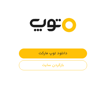
این نبرد هستید و باید سعی کنید پایگاه دشمن را خراب کنید.
با وجود اینکه بازی دارای خشونت است اما گرافیکی کارتونی و
کودکانه دارد.
نبردها بین دو درخت که هرکدام پایگاه یک طرف جنگ است
انجام می‌شود. برای ارسال کرم‌های پیله‌ساز باید هر بخش از
بدن آن‌ها را جداگانه انتخاب کنید و با توجه به انرژی‌ای که دارید
آن‌ها را روانه میدان نبرد کنید.
والدین توجه کنند (آگاهانه انتخاب کنید):
این بازی توسط نظام ESRA رده بندی سنی نشده است. در
دانلود توپ مارکت
بررسی ما به دلیل وجود خشونت خفیف، انجام این بازی برای ۷+
سال بلامانع است.
بازکردن سایت
نظرات کاربران