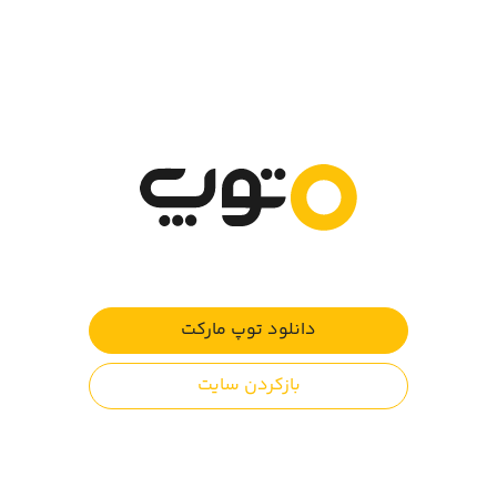
می‌کند.
در این بازی از ابتدا شروع به ساختن یک شهر و گسترش آن به
یک کلان شهر مجهز با امکانات فراوان و ساختمان‌های عظیم
می‌کنید. می‌توانید ساختمان‌ها را ارتقا دهید، از شهروندان
مالیات دریافت کنید و اقتصاد شهر را با اضافه کردن مکان‌های
تفریحی، فرهنگی و ورزشی بهبود دهید. مرکز تحقیقات ایجاد
کنید و در علم و فناوری پیشتاز شوید.
اگر به برج‌ها و آسمان خراش‌ها علاقه دارید، این بازی تعداد
زیادی از سازه‌های بزرگ و زیبا را برای شما به ارمغان آورده.
کافیست که کمی درآمد حاصل از شهر را افزایش دهید تا بتوانید
ساختمان‌های بهتری به آن اضافه کنید و جاده‌ها و پل‌های
اطراف شهر ایجاد نمایید و شهر را به حد دلخواهتان توسعه
دهید.
دانلود توپ مارکت
ویژگی‌های بازی:
بازکردن سایت
تقویت مهارت خلاقیت در ساخت و ساز
تعداد زیادی ساختمان در دسته‌های تجاری، فرهنگی و ...
سازه‌های واقعی کشورهای مختلف دنیا از جمله برج‌ها